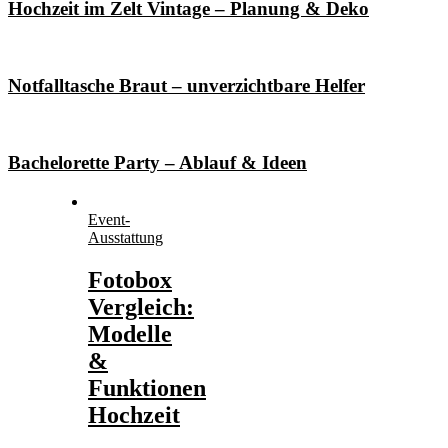
Hochzeit im Zelt Vintage – Planung & Deko
Notfalltasche Braut – unverzichtbare Helfer
Bachelorette Party – Ablauf & Ideen
Event-
Ausstattung
Fotobox
Vergleich:
Modelle
&
Funktionen
Hochzeit