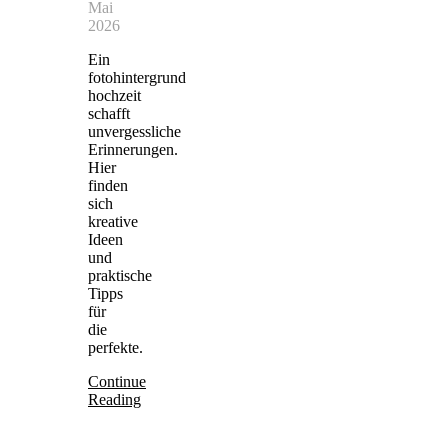
Mai
2026
Ein
fotohintergrund
hochzeit
schafft
unvergessliche
Erinnerungen.
Hier
finden
sich
kreative
Ideen
und
praktische
Tipps
für
die
perfekte.
Continue
Reading