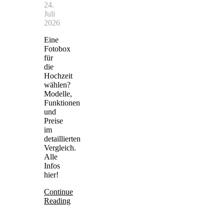
24.
Juli
2026
Eine
Fotobox
für
die
Hochzeit
wählen?
Modelle,
Funktionen
und
Preise
im
detaillierten
Vergleich.
Alle
Infos
hier!
Continue
Reading