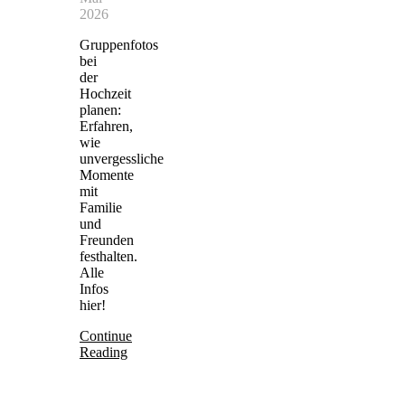
2026
Gruppenfotos
bei
der
Hochzeit
planen:
Erfahren,
wie
unvergessliche
Momente
mit
Familie
und
Freunden
festhalten.
Alle
Infos
hier!
Continue
Reading