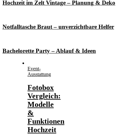
Hochzeit im Zelt Vintage – Planung & Deko
Notfalltasche Braut – unverzichtbare Helfer
Bachelorette Party – Ablauf & Ideen
Event-
Ausstattung
Fotobox
Vergleich:
Modelle
&
Funktionen
Hochzeit