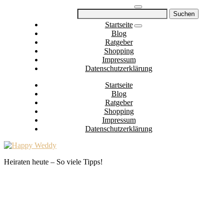
Skip
Suchen
to
nach:
Startseite
content
Blog
Ratgeber
Shopping
Impressum
Datenschutzerklärung
Startseite
Blog
Ratgeber
Shopping
Impressum
Datenschutzerklärung
Heiraten heute – So viele Tipps!