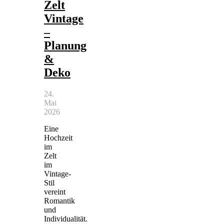
Zelt
Vintage
–
Planung
&
Deko
24.
Mai
2026
Eine
Hochzeit
im
Zelt
im
Vintage-
Stil
vereint
Romantik
und
Individualität.