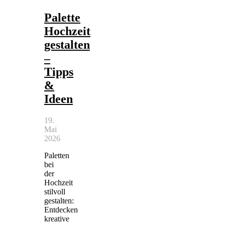
Palette
Hochzeit
gestalten
–
Tipps
&
Ideen
19.
Mai
2026
Paletten
bei
der
Hochzeit
stilvoll
gestalten:
Entdecken
kreative