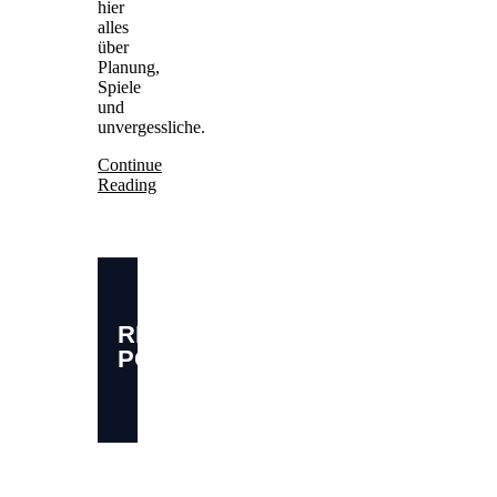
hier
alles
über
Planung,
Spiele
und
unvergessliche.
Continue
Reading
RELATED
POSTS