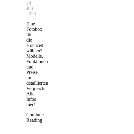
24.
Juli
2026
Eine
Fotobox
für
die
Hochzeit
wählen?
Modelle,
Funktionen
und
Preise
im
detaillierten
Vergleich.
Alle
Infos
hier!
Continue
Reading