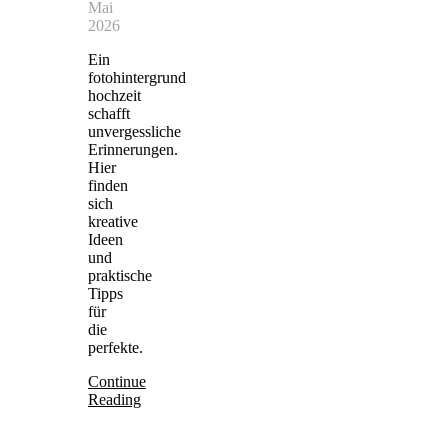
Mai
2026
Ein
fotohintergrund
hochzeit
schafft
unvergessliche
Erinnerungen.
Hier
finden
sich
kreative
Ideen
und
praktische
Tipps
für
die
perfekte.
Continue
Reading