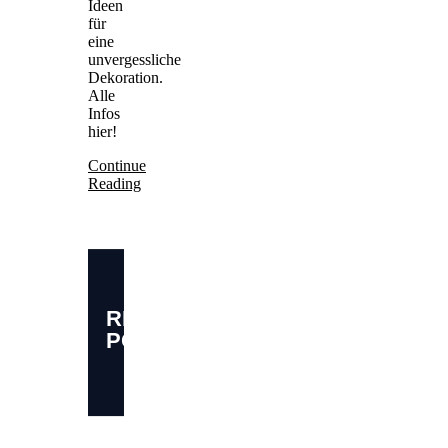
Ideen
für
eine
unvergessliche
Dekoration.
Alle
Infos
hier!
Continue
Reading
RELATED
POSTS