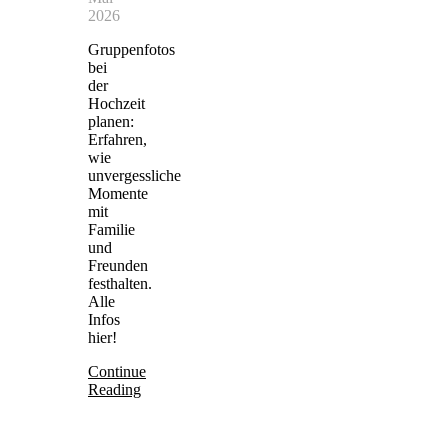
2026
Gruppenfotos
bei
der
Hochzeit
planen:
Erfahren,
wie
unvergessliche
Momente
mit
Familie
und
Freunden
festhalten.
Alle
Infos
hier!
Continue
Reading