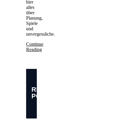
hier
alles
über
Planung,
Spiele
und
unvergessliche.
Continue
Reading
RELATED
POSTS