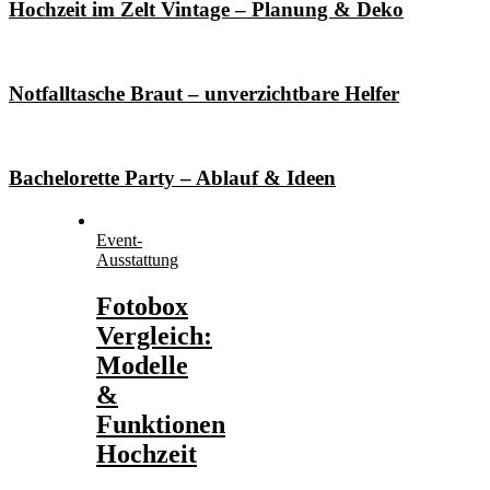
Hochzeit im Zelt Vintage – Planung & Deko
Notfalltasche Braut – unverzichtbare Helfer
Bachelorette Party – Ablauf & Ideen
Event-
Ausstattung
Fotobox
Vergleich:
Modelle
&
Funktionen
Hochzeit