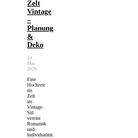
Zelt
Vintage
–
Planung
&
Deko
24.
Mai
2026
Eine
Hochzeit
im
Zelt
im
Vintage-
Stil
vereint
Romantik
und
Individualität.