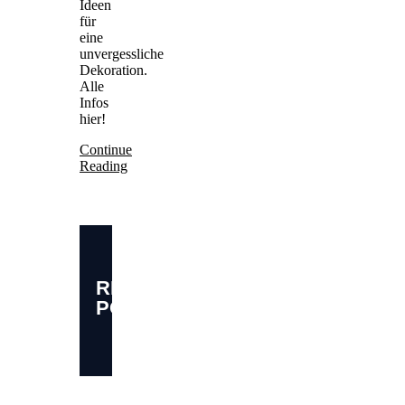
Ideen
für
eine
unvergessliche
Dekoration.
Alle
Infos
hier!
Continue
Reading
RELATED
POSTS