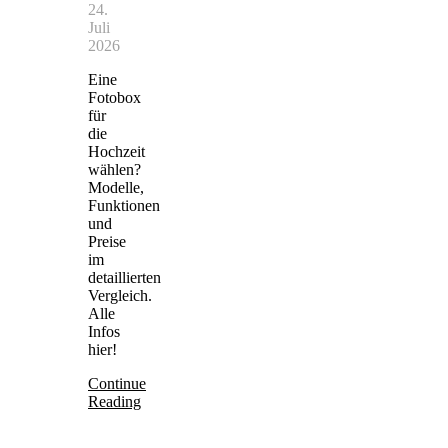
24.
Juli
2026
Eine
Fotobox
für
die
Hochzeit
wählen?
Modelle,
Funktionen
und
Preise
im
detaillierten
Vergleich.
Alle
Infos
hier!
Continue
Reading