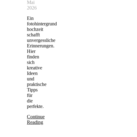
Mai
2026
Ein
fotohintergrund
hochzeit
schafft
unvergessliche
Erinnerungen.
Hier
finden
sich
kreative
Ideen
und
praktische
Tipps
für
die
perfekte.
Continue
Reading