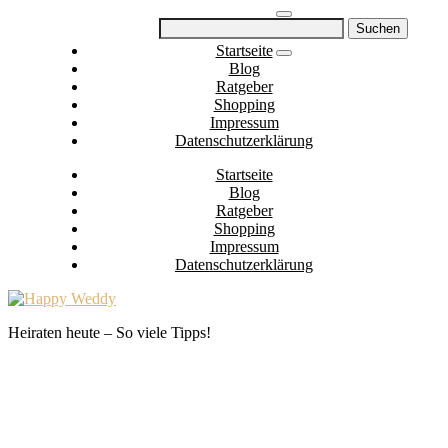
Skip
Suchen
to
nach:
Startseite
content
Blog
Ratgeber
Shopping
Impressum
Datenschutzerklärung
Startseite
Blog
Ratgeber
Shopping
Impressum
Datenschutzerklärung
Heiraten heute – So viele Tipps!