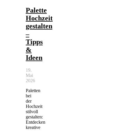
Palette
Hochzeit
gestalten
–
Tipps
&
Ideen
19.
Mai
2026
Paletten
bei
der
Hochzeit
stilvoll
gestalten:
Entdecken
kreative