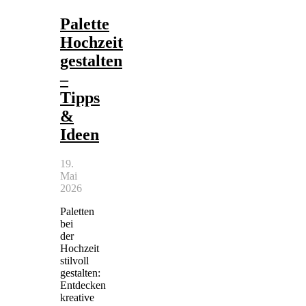
Palette
Hochzeit
gestalten
–
Tipps
&
Ideen
19.
Mai
2026
Paletten
bei
der
Hochzeit
stilvoll
gestalten:
Entdecken
kreative