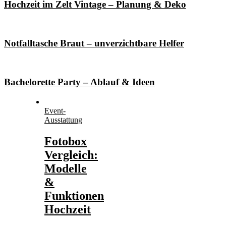
Hochzeit im Zelt Vintage – Planung & Deko
Notfalltasche Braut – unverzichtbare Helfer
Bachelorette Party – Ablauf & Ideen
Event-
Ausstattung
Fotobox
Vergleich:
Modelle
&
Funktionen
Hochzeit