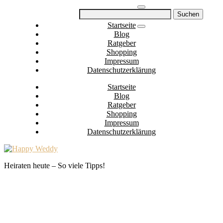
Skip
Suchen
to
nach:
Startseite
content
Blog
Ratgeber
Shopping
Impressum
Datenschutzerklärung
Startseite
Blog
Ratgeber
Shopping
Impressum
Datenschutzerklärung
Heiraten heute – So viele Tipps!