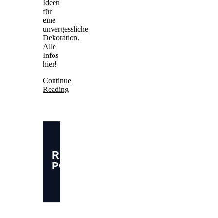
Ideen
für
eine
unvergessliche
Dekoration.
Alle
Infos
hier!
Continue
Reading
RELATED
POSTS