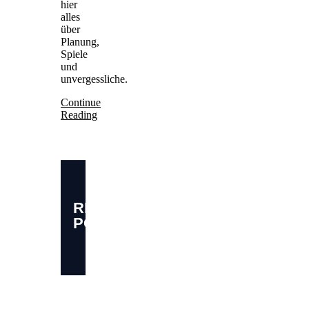
hier
alles
über
Planung,
Spiele
und
unvergessliche.
Continue
Reading
RELATED
POSTS