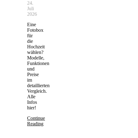
24.
Juli
2026
Eine
Fotobox
für
die
Hochzeit
wählen?
Modelle,
Funktionen
und
Preise
im
detaillierten
Vergleich.
Alle
Infos
hier!
Continue
Reading