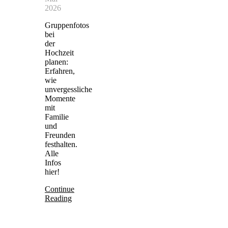
2026
Gruppenfotos
bei
der
Hochzeit
planen:
Erfahren,
wie
unvergessliche
Momente
mit
Familie
und
Freunden
festhalten.
Alle
Infos
hier!
Continue
Reading