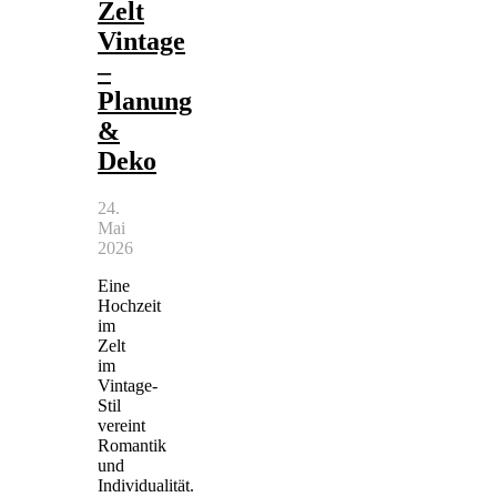
Zelt
Vintage
–
Planung
&
Deko
24.
Mai
2026
Eine
Hochzeit
im
Zelt
im
Vintage-
Stil
vereint
Romantik
und
Individualität.