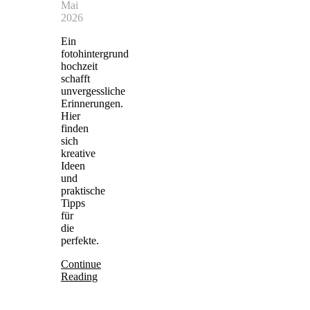
Mai
2026
Ein
fotohintergrund
hochzeit
schafft
unvergessliche
Erinnerungen.
Hier
finden
sich
kreative
Ideen
und
praktische
Tipps
für
die
perfekte.
Continue
Reading