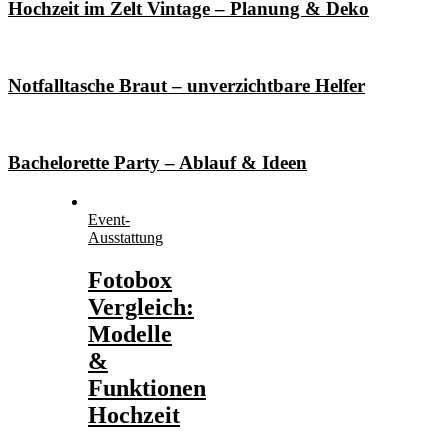
Hochzeit im Zelt Vintage – Planung & Deko
Notfalltasche Braut – unverzichtbare Helfer
Bachelorette Party – Ablauf & Ideen
Event-
Ausstattung
Fotobox
Vergleich:
Modelle
&
Funktionen
Hochzeit