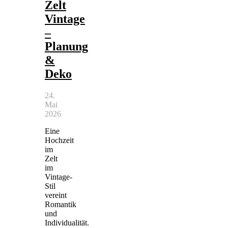
Zelt
Vintage
–
Planung
&
Deko
24.
Mai
2026
Eine
Hochzeit
im
Zelt
im
Vintage-
Stil
vereint
Romantik
und
Individualität.