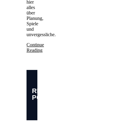
hier
alles
über
Planung,
Spiele
und
unvergessliche.
Continue
Reading
RELATED
POSTS