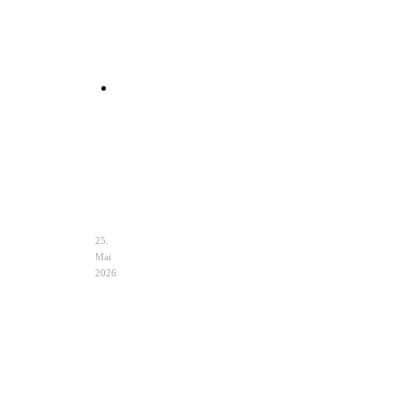
Clutch
Hochzeit
Ivory
–
Eleganz
&
Auswahl
25.
Mai
2026