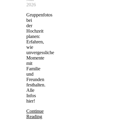
2026
Gruppenfotos
bei
der
Hochzeit
planen:
Erfahren,
wie
unvergessliche
Momente
mit
Familie
und
Freunden
festhalten.
Alle
Infos
hier!
Continue
Reading