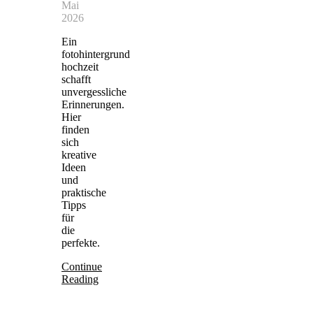
Mai
2026
Ein
fotohintergrund
hochzeit
schafft
unvergessliche
Erinnerungen.
Hier
finden
sich
kreative
Ideen
und
praktische
Tipps
für
die
perfekte.
Continue
Reading