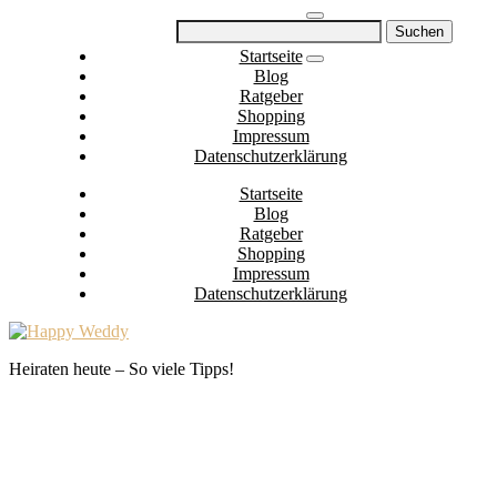
Skip
Suchen
to
nach:
Startseite
content
Blog
Ratgeber
Shopping
Impressum
Datenschutzerklärung
Startseite
Blog
Ratgeber
Shopping
Impressum
Datenschutzerklärung
Heiraten heute – So viele Tipps!