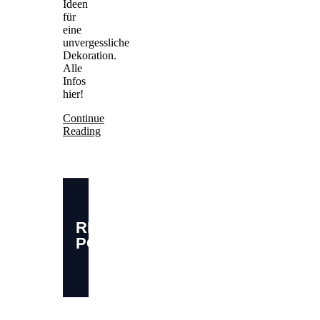
Ideen
für
eine
unvergessliche
Dekoration.
Alle
Infos
hier!
Continue
Reading
RELATED
POSTS