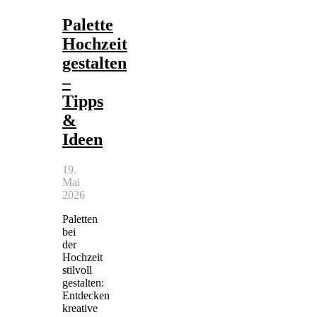
Palette
Hochzeit
gestalten
–
Tipps
&
Ideen
19.
Mai
2026
Paletten
bei
der
Hochzeit
stilvoll
gestalten:
Entdecken
kreative