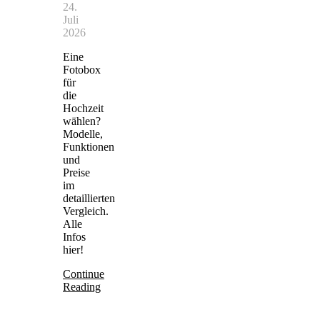
24.
Juli
2026
Eine
Fotobox
für
die
Hochzeit
wählen?
Modelle,
Funktionen
und
Preise
im
detaillierten
Vergleich.
Alle
Infos
hier!
Continue
Reading